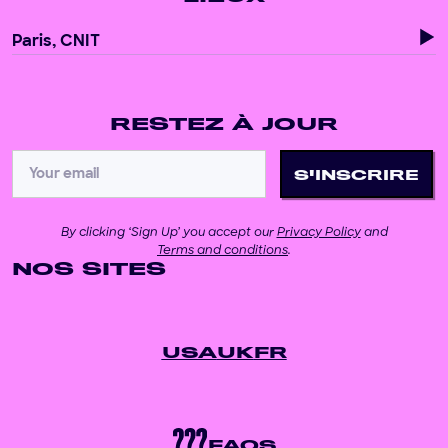
Paris, CNIT
RESTEZ À JOUR
By clicking ‘Sign Up’ you accept our
Privacy Policy
and
Terms and conditions
.
NOS SITES
USA
UK
FR
FAQS