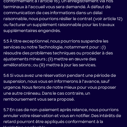
conformément à l’article 16). Un enregistrement via nos
terminaux à l’accueil vous sera demandé. À défaut de
communication de ces informations dans un délai
raisonnable, nous pourrions résilier le contrat (voir article 12)
ou facturer un supplément raisonnable pour les travaux
supplémentaires engendrés.
5.5 À titre exceptionnel, nous pourrions suspendre les
services ou notre Technologie, notamment pour : (i)
résoudre des problèmes techniques ou procéder à des
ajustements mineurs ; (ii) mettre en œuvre des
améliorations ; ou (iii) mettre à jour les services.
5.6 Si vous avez une réservation pendant une période de
suspension, nous vous en informerons à l’avance, sauf
urgence. Nous ferons de notre mieux pour vous proposer
une autre créneau. Dans le cas contraire, un
remboursement vous sera proposé.
5.7 En cas de non-paiement après relance, nous pourrions
annuler votre réservation et vous en notifier. Des intérêts de
retard pourront être appliqués conformément à la