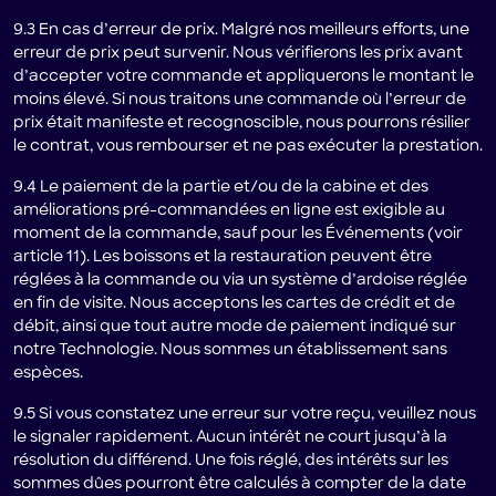
9.3 En cas d’erreur de prix. Malgré nos meilleurs efforts, une
erreur de prix peut survenir. Nous vérifierons les prix avant
d’accepter votre commande et appliquerons le montant le
moins élevé. Si nous traitons une commande où l’erreur de
prix était manifeste et recognoscible, nous pourrons résilier
le contrat, vous rembourser et ne pas exécuter la prestation.
9.4 Le paiement de la partie et/ou de la cabine et des
améliorations pré-commandées en ligne est exigible au
moment de la commande, sauf pour les Événements (voir
article 11). Les boissons et la restauration peuvent être
réglées à la commande ou via un système d’ardoise réglée
en fin de visite. Nous acceptons les cartes de crédit et de
débit, ainsi que tout autre mode de paiement indiqué sur
notre Technologie. Nous sommes un établissement sans
espèces.
9.5 Si vous constatez une erreur sur votre reçu, veuillez nous
le signaler rapidement. Aucun intérêt ne court jusqu’à la
résolution du différend. Une fois réglé, des intérêts sur les
sommes dûes pourront être calculés à compter de la date