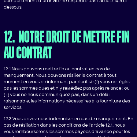
comportement d’un invité ne respecte pas l’article 14.5 ci-
dessous.
12.
NOTRE DROIT DE METTRE FIN
AU CONTRAT
12.1 Nous pouvons mettre fin au contrat en cas de
manquement. Nous pouvons résilier le contrat à tout
moment en vous en informant par écrit si : (i) vous ne réglez
pas les sommes dues et n’y reмédiez pas après relance ; ou
(ii) vous ne nous communiquez pas, dans un délai
raisonnable, les informations nécessaires à la fourniture des
services.
12.2 Vous devez nous indemniser en cas de manquement. En
cas de résiliation dans les conditions de l’article 12.1, nous
vous rembourserons les sommes payées d’avance pour les