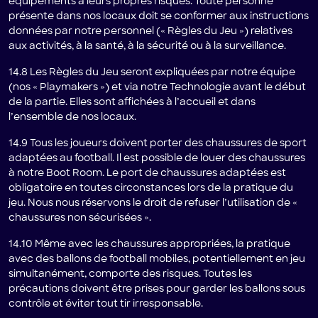
équipements à leurs propres risques. Toute personne
présente dans nos locaux doit se conformer aux instructions
données par notre personnel (« Règles du Jeu ») relatives
aux activités, à la santé, à la sécurité ou à la surveillance.
14.8 Les Règles du Jeu seront expliquées par notre équipe
(nos « Playmakers ») et via notre Technologie avant le début
de la partie. Elles sont affichées à l’accueil et dans
l’ensemble de nos locaux.
14.9 Tous les joueurs doivent porter des chaussures de sport
adaptées au football. Il est possible de louer des chaussures
à notre Boot Room. Le port de chaussures adaptées est
obligatoire en toutes circonstances lors de la pratique du
jeu. Nous nous réservons le droit de refuser l’utilisation de «
chaussures non sécurisées ».
14.10 Même avec les chaussures appropriées, la pratique
avec des ballons de football mobiles, potentiellement en jeu
simultanément, comporte des risques. Toutes les
précautions doivent être prises pour garder les ballons sous
contrôle et éviter tout tir irresponsable.