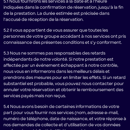
5.1 Nous fournirons les services à la date et à l’heure
indiquées dans la confirmation de réservation, jusqu’à la fin
de la prestation. La durée estimée est précisée dans
l’accusé de réception de la réservation.
5.2 Il vous appartient de vous assurer que toutes les
personnes de votre groupe accédant à nos services ont pris
connaissance des présentes conditions et s’y conforment.
5.3 Nous ne sommes pas responsables des retards
indépendants de notre volonté. Si notre prestation est
affectée par un événement échappant à notre contrôle,
nous vous en informerons dans les meilleurs délais et
prendrons des mesures pour en limiter les effets. Si un retard
substantiel est probable, vous pouvez nous contacter pour
annuler votre réservation et obtenir le remboursement des
services payés mais non reçus.
5.4 Nous avons besoin de certaines informations de votre
part pour vous fournir nos services (nom, adresse e-mail,
numéro de téléphone, date de naissance, et votre réponse à
nos demandes de collecte et d’utilisation de vos données