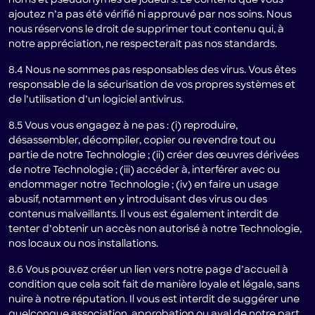
noms et pseudonymes de joueurs. Le contenu que vous
ajoutez n’a pas été vérifié ni approuvé par nos soins. Nous
nous réservons le droit de supprimer tout contenu qui, à
notre appréciation, ne respecterait pas nos standards.
8.4 Nous ne sommes pas responsables des virus. Vous êtes
responsable de la sécurisation de vos propres systèmes et
de l’utilisation d’un logiciel antivirus.
8.5 Vous vous engagez à ne pas : (i) reproduire,
désassembler, décompiler, copier ou revendre tout ou
partie de notre Technologie ; (ii) créer des œuvres dérivées
de notre Technologie ; (iii) accéder à, interférer avec ou
endommager notre Technologie ; (iv) en faire un usage
abusif, notamment en y introduisant des virus ou des
contenus malveillants. Il vous est également interdit de
tenter d’obtenir un accès non autorisé à notre Technologie,
nos locaux ou nos installations.
8.6 Vous pouvez créer un lien vers notre page d’accueil à
condition que cela soit fait de manière loyale et légale, sans
nuire à notre réputation. Il vous est interdit de suggérer une
quelconque association, approbation ou aval de notre part.